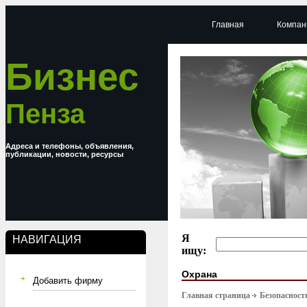
Главная
Компан
Бизнес
Пенза
Адреса и телефоны, объявления,
публикации, новости, ресурсы
Я
НАВИГАЦИЯ
ищу:
Охрана
Добавить фирму
Главная страница
Безопасност