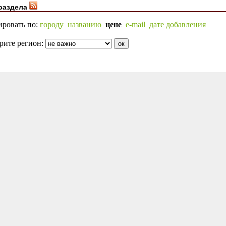
раздела
ировать по:
городу
названию
цене
e-mail
дате добавления
рите регион: