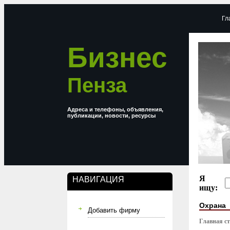
Гл
Бизнес
Пенза
Адреса и телефоны, объявления,
публикации, новости, ресурсы
Я
НАВИГАЦИЯ
ищу:
Охрана
Добавить фирму
Главная с