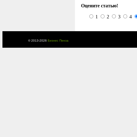
Оцените статью!
1
2
3
4
© 2013-
2026
Бизнес Пенза