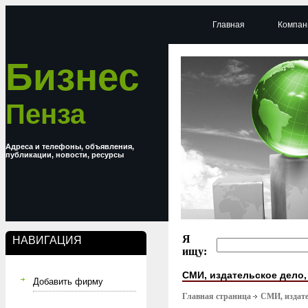
Главная
Компан
Бизнес
Пенза
Адреса и телефоны, объявления,
публикации, новости, ресурсы
Я
НАВИГАЦИЯ
ищу:
СМИ, издательское дело
Добавить фирму
Главная страница
СМИ, издате