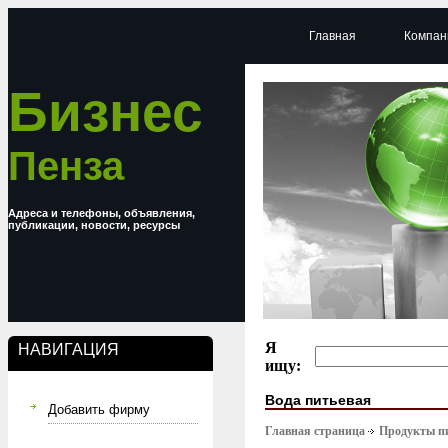
Главная
Компан
Бизнес
Пенза
Адреса и телефоны, объявления,
публикации, новости, ресурсы
Я
НАВИГАЦИЯ
ищу:
Вода питьевая
Добавить фирму
Главная страница
Продукты п