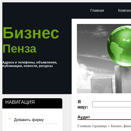
Главная
Компан
Бизнес
Пенза
Адреса и телефоны, объявления,
публикации, новости, ресурсы
Я
НАВИГАЦИЯ
ищу:
Аудит
Добавить фирму
Главная страница
Бизнес, фин