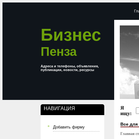
Гл
Бизнес
Пенза
Адреса и телефоны, объявления,
публикации, новости, ресурсы
Я
НАВИГАЦИЯ
ищу:
Все для
Добавить фирму
Главная с